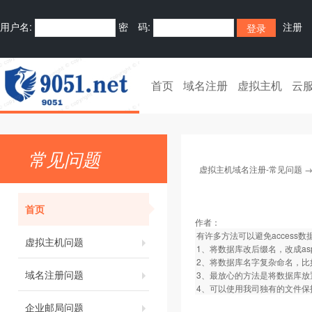
用户名:
密 码:
注册
首页
域名注册
虚拟主机
云
常见问题
虚拟主机域名注册-常见问题
首页
作者：
有许多方法可以避免access
虚拟主机问题
1、将数据库改后缀名，改成asp文
2、将数据库名字复杂命名，比如命名为k
域名注册问题
3、最放心的方法是将数据库放置
4、可以使用我司独有的文件保
企业邮局问题