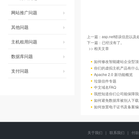
网站推广问题
其他问题
上一篇：
asp.net错误信息以
主机租用问题
下一篇：已经没有了。
>> 相关文章
数据库问题
如何修改智能建站企业型顶部
你们的虚拟主机产品有什么
支付问题
Apache 2.0 新功能概览
垃圾信件专题
中文域名FAQ
我想知道你们公司能保障我
如何避免数据库被别人下载
如何放置电子证书及备案编
关于我们
|
联系我们
|
付款