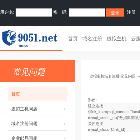
用户名:
密 码:
注册
首页
域名注册
虚拟主机
云
常见问题
虚拟主机域名注册-常见问题
首页
作者：
建立连接
虚拟主机问题
$link_id=mysql_connect("l
mysql_select_db("数据库管理员
域名注册问题
关闭连接
mysql_close($link_id);
企业邮局问题