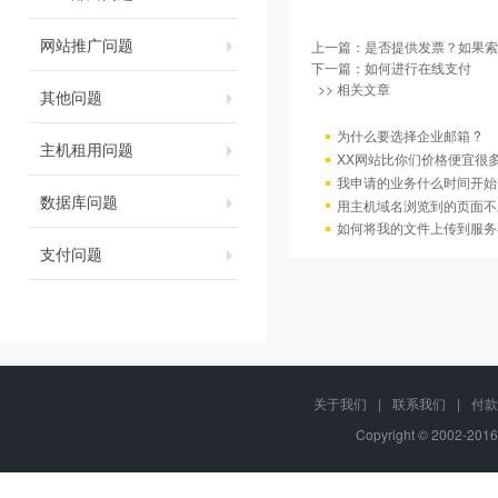
网站推广问题
上一篇：
是否提供发票？如果索
下一篇：
如何进行在线支付
>> 相关文章
其他问题
为什么要选择企业邮箱 ?
主机租用问题
XX网站比你们价格便宜很
我申请的业务什么时间开始
数据库问题
用主机域名浏览到的页面不
如何将我的文件上传到服务
支付问题
关于我们
|
联系我们
|
付款
Copyright © 2002-201