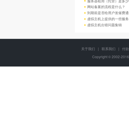
服务器租用（托管）是多少
网站备案的流程是什么？
到期前是否给用户发催费通
虚拟主机上提供的一些服务
虚拟主机出错问题集锦
关于我们
|
联系我们
|
付款
Copyright © 2002-201