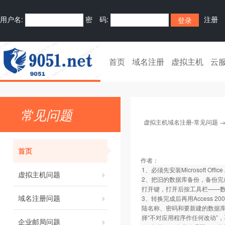
用户名:
密 码:
注册
首页
域名注册
虚拟主机
云
常见问题
虚拟主机域名注册-常见问题
首页
作者：
1、必须先安装Microsoft Office 
虚拟主机问题
2、把旧的数据库备份，备份完成
打开键，打开后按工具栏——数据
域名注册问题
3、转换完成后再用Access
陆名称、密码和要新建的数据库
择“不对应用程序作任何改动”
企业邮局问题