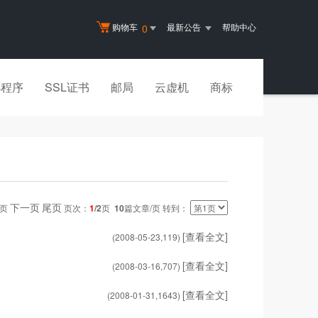
购物车
最新公告
帮助中心
0
小程序
SSL证书
邮局
云虚机
商标
下一页
尾页
一页
页次：
1
/2
页
10
篇文章/页 转到：
[查看全文]
(2008-05-23,
119
)
[查看全文]
(2008-03-16,
707
)
[查看全文]
(2008-01-31,
1643
)