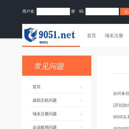
用户名:
密 码:
首页
域名注册
常见问题
首页
如何备份
虚拟主机问题
[原创]如
域名注册问题
MSSQ
企业邮局问题
清空MY